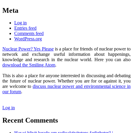
Meta
Log in
Entries feed
Comments feed
WordPress.org
Nuclear Power? Yes Please
is a place for friends of nuclear power to
network and exchange useful information about happenings,
knowledge and research in the nuclear world. Here you can also
download the Smiling Atom
.
This is also a place for anyone interrested in discussing and debating
the future of nuclear power. Whether you are for or against it, you
are welcome to
discuss nuclear power and environmental science in
our forum
.
Log in
Recent Comments
Har vi blivit lurade om radioaktivitetens farligheter? |