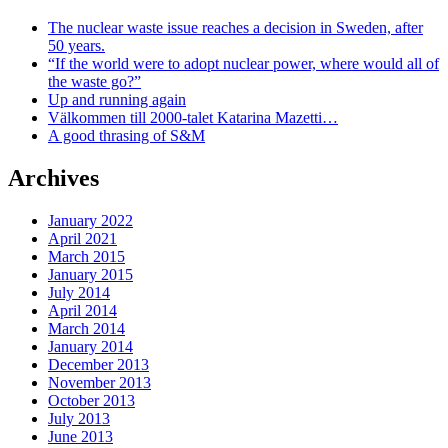
The nuclear waste issue reaches a decision in Sweden, after
50 years.
“If the world were to adopt nuclear power, where would all of
the waste go?”
Up and running again
Välkommen till 2000-talet Katarina Mazetti…
A good thrasing of S&M
Archives
January 2022
April 2021
March 2015
January 2015
July 2014
April 2014
March 2014
January 2014
December 2013
November 2013
October 2013
July 2013
June 2013