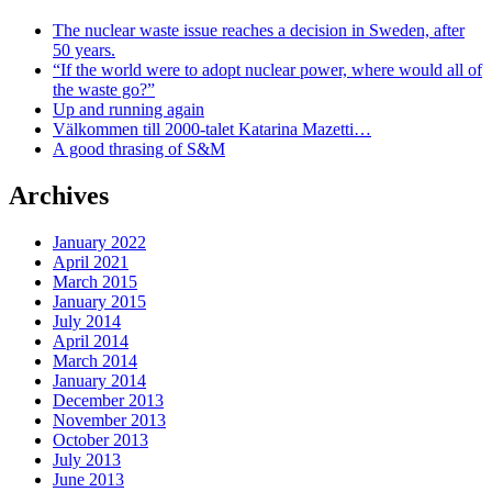
The nuclear waste issue reaches a decision in Sweden, after
50 years.
“If the world were to adopt nuclear power, where would all of
the waste go?”
Up and running again
Välkommen till 2000-talet Katarina Mazetti…
A good thrasing of S&M
Archives
January 2022
April 2021
March 2015
January 2015
July 2014
April 2014
March 2014
January 2014
December 2013
November 2013
October 2013
July 2013
June 2013