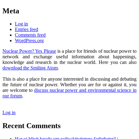
Meta
Log in
Entries feed
Comments feed
WordPress.org
Nuclear Power? Yes Please
is a place for friends of nuclear power to
network and exchange useful information about happenings,
knowledge and research in the nuclear world. Here you can also
download the Smiling Atom
.
This is also a place for anyone interrested in discussing and debating
the future of nuclear power. Whether you are for or against it, you
are welcome to
discuss nuclear power and environmental science in
our forum
.
Log in
Recent Comments
Har vi blivit lurade om radioaktivitetens farligheter? |