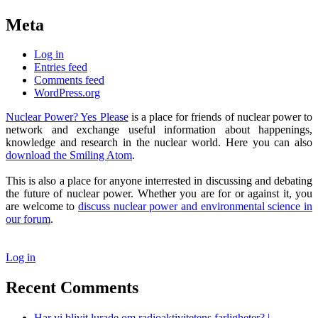
Meta
Log in
Entries feed
Comments feed
WordPress.org
Nuclear Power? Yes Please
is a place for friends of nuclear power to
network and exchange useful information about happenings,
knowledge and research in the nuclear world. Here you can also
download the Smiling Atom
.
This is also a place for anyone interrested in discussing and debating
the future of nuclear power. Whether you are for or against it, you
are welcome to
discuss nuclear power and environmental science in
our forum
.
Log in
Recent Comments
Har vi blivit lurade om radioaktivitetens farligheter? |