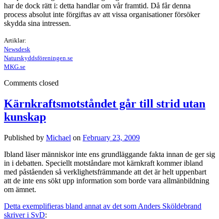
har de dock rätt i: detta handlar om vår framtid. Då får denna
process absolut inte förgiftas av att vissa organisationer försöker
skydda sina intressen.
Artiklar:
Newsdesk
Naturskyddsföreningen.se
MKG.se
Comments closed
Kärnkraftsmotståndet går till strid utan
kunskap
Published by
Michael
on
February 23, 2009
Ibland läser människor inte ens grundläggande fakta innan de ger sig
in i debatten. Speciellt motståndare mot kärnkraft kommer ibland
med påståenden så verklighetsfrämmande att det är helt uppenbart
att de inte ens sökt upp information som borde vara allmänbildning
om ämnet.
Detta exemplifieras bland annat av det som Anders Sköldebrand
skriver i SvD
: