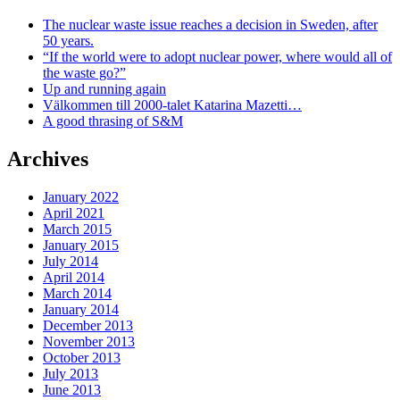
The nuclear waste issue reaches a decision in Sweden, after
50 years.
“If the world were to adopt nuclear power, where would all of
the waste go?”
Up and running again
Välkommen till 2000-talet Katarina Mazetti…
A good thrasing of S&M
Archives
January 2022
April 2021
March 2015
January 2015
July 2014
April 2014
March 2014
January 2014
December 2013
November 2013
October 2013
July 2013
June 2013